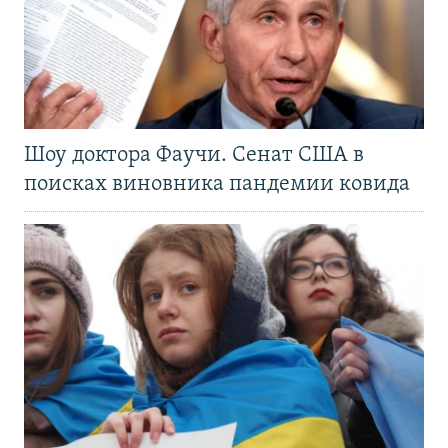
Шоу доктора Фаучи. Сенат США в
поисках виновника пандемии ковида