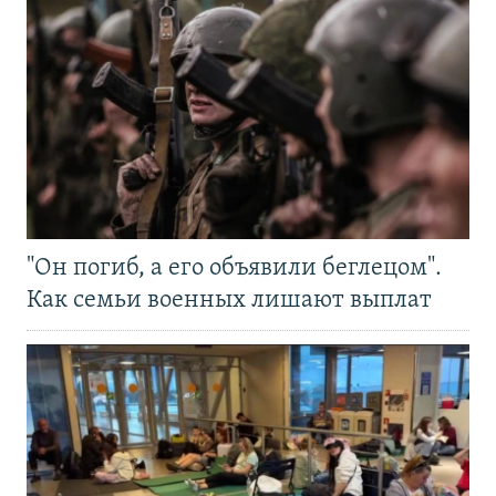
"Он погиб, а его объявили беглецом".
Как семьи военных лишают выплат