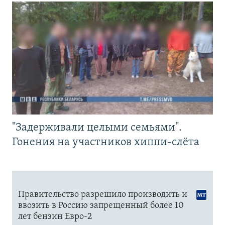
"Задерживали целыми семьями".
Гонения на участников хиппи-слёта