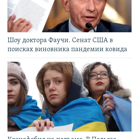
Шоу доктора Фаучи. Сенат США в
поисках виновника пандемии ковида