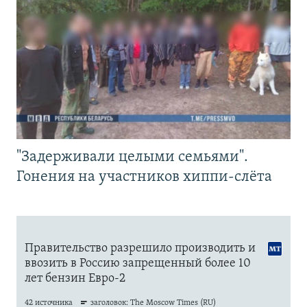
"Задерживали целыми семьями".
Гонения на участников хиппи-слёта