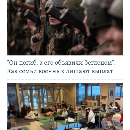
"Он погиб, а его объявили беглецом".
Как семьи военных лишают выплат