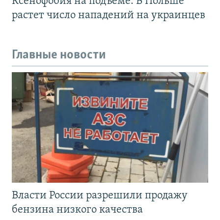
Ксенофобия на подъеме. В Польше
растет число нападений на украинцев
Главные новости
Власти России разрешили продажу
бензина низкого качества