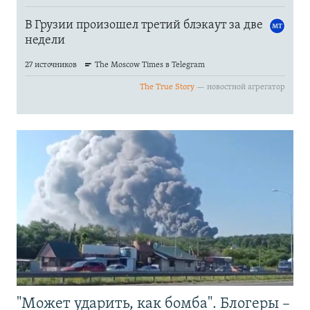
"Может ударить, как бомба". Блогеры –