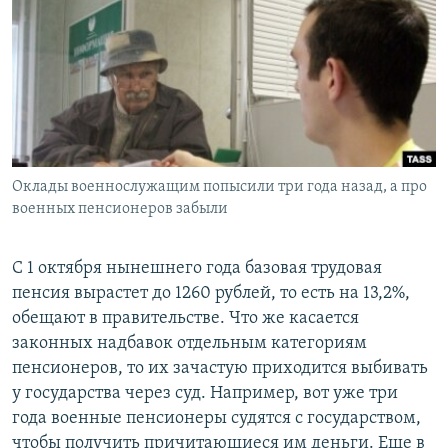
РАСПИСАНИЕ ВЕЩАНИЯ
ПОДПИШИТЕСЬ НА РАССЫЛКУ
СОЦИАЛЬНЫЕ СЕТИ
Оклады военнослужащим попысили три года назад, а про
военных пенсионеров забыли
Все сайты РСЕ/РС
С 1 октября нынешнего года базовая трудовая
пенсия вырастет до 1260 рублей, то есть на 13,2%,
обещают в правительстве. Что же касается
законных надбавок отдельным категориям
пенсионеров, то их зачастую приходится выбивать
у государства через суд. Например, вот уже три
года военные пенсионеры судятся с государством,
чтобы получить причитающиеся им деньги. Еще в