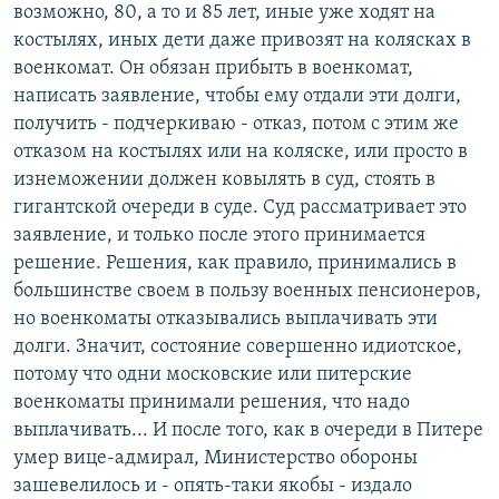
возможно, 80, а то и 85 лет, иные уже ходят на
костылях, иных дети даже привозят на колясках в
военкомат. Он обязан прибыть в военкомат,
написать заявление, чтобы ему отдали эти долги,
получить - подчеркиваю - отказ, потом с этим же
отказом на костылях или на коляске, или просто в
изнеможении должен ковылять в суд, стоять в
гигантской очереди в суде. Суд рассматривает это
заявление, и только после этого принимается
решение. Решения, как правило, принимались в
большинстве своем в пользу военных пенсионеров,
но военкоматы отказывались выплачивать эти
долги. Значит, состояние совершенно идиотское,
потому что одни московские или питерские
военкоматы принимали решения, что надо
выплачивать... И после того, как в очереди в Питере
умер вице-адмирал, Министерство обороны
зашевелилось и - опять-таки якобы - издало