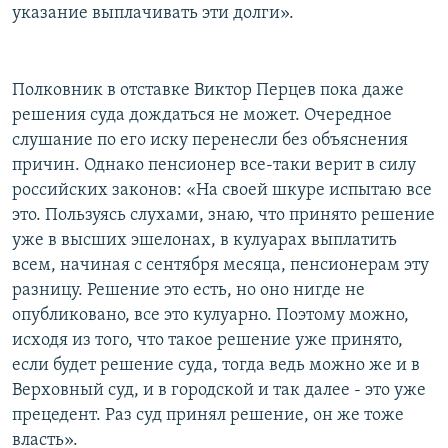
указание выплачивать эти долги».
Полковник в отставке Виктор Перцев пока даже
решения суда дождаться не может. Очередное
слушание по его иску перенесли без объяснения
причин. Однако пенсионер все-таки верит в силу
российских законов: «На своей шкуре испытаю все
это. Пользуясь слухами, знаю, что принято решение
уже в высших эшелонах, в кулуарах выплатить
всем, начиная с сентября месяца, пенсионерам эту
разницу. Решение это есть, но оно нигде не
опубликовано, все это кулуарно. Поэтому можно,
исходя из того, что такое решение уже принято,
если будет решение суда, тогда ведь можно же и в
Верховный суд, и в городской и так далее - это уже
прецедент. Раз суд принял решение, он же тоже
власть».