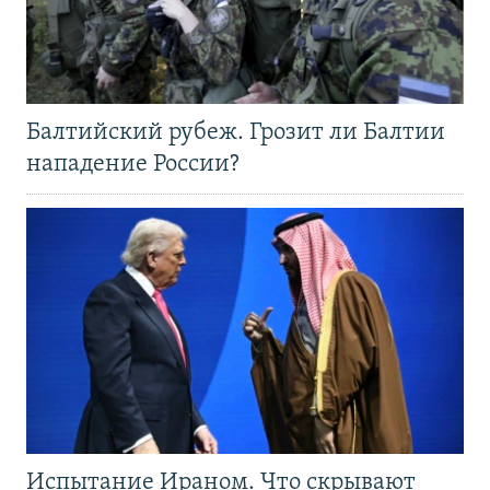
Балтийский рубеж. Грозит ли Балтии
нападение России?
Испытание Ираном. Что скрывают