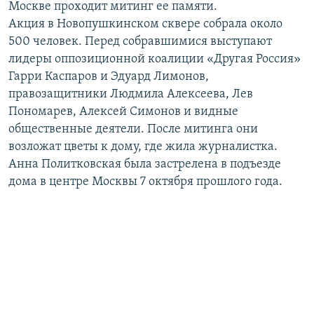
Москве проходит митинг ее памяти.
РАСПИСАНИЕ ВЕЩАНИЯ
Акция в Новопушкинском сквере собрала около
ПОДПИШИТЕСЬ НА РАССЫЛКУ
500 человек. Перед собравшимися выступают
лидеры оппозиционной коалиции «Другая Россия»
Гарри Каспаров и Эдуард Лимонов,
СОЦИАЛЬНЫЕ СЕТИ
правозащитники Людмила Алексеева, Лев
Пономарев, Алексей Симонов и видные
общественные деятели. После митинга они
возложат цветы к дому, где жила журналистка.
Анна Политковская была застрелена в подъезде
Все сайты РСЕ/РС
дома в центре Москвы 7 октября прошлого года.