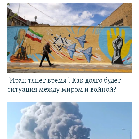
"Иран тянет время". Как долго будет
ситуация между миром и войной?