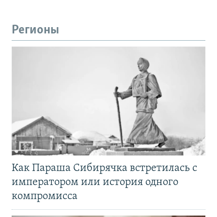
Регионы
Как Параша Сибирячка встретилась с
императором или история одного
компромисса