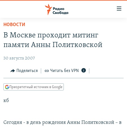
Ссылки
для
упрощенного
НОВОСТИ
ПРОГРАММЫ
доступа
В Москве проходит митинг
ПОДКАСТЫ
Вернуться
памяти Анны Политковской
к
АВТОРСКИЕ ПРОЕКТЫ
основному
30 августа 2007
ЦИТАТЫ СВОБОДЫ
содержанию
Вернутся
МНЕНИЯ
Поделиться
Читать без VPN
к
КУЛЬТУРА
главной
Приоритетный источник в Google
навигации
IDEL.РЕАЛИИ
Вернутся
кб
КАВКАЗ.РЕАЛИИ
к
СЕВЕР.РЕАЛИИ
поиску
СИБИРЬ.РЕАЛИИ
Сегодня - в день рождения Анны Политковской – в