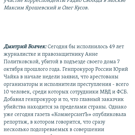
участие корреспонденты Радио Свобода в Москве
РАСПИСАНИЕ ВЕЩАНИЯ
Максим Ярошевский и Олег Кусов.
ПОДПИШИТЕСЬ НА РАССЫЛКУ
СОЦИАЛЬНЫЕ СЕТИ
Дмитрий Волчек:
Сегодня бы исполнилось 49 лет
журналистке и правозащитнику Анне
Политковской, убитой в подъезде своего дома 7
октября прошлого года. Генпрокурор России Юрий
Все сайты РСЕ/РС
Чайка в начале недели заявил, что арестованы
организаторы и исполнители преступления - всего
10 человек, среди которых сотрудники МВД и ФСБ.
Добавил генпрокурор и то, что главный заказчик
убийства находится за пределами страны. Однако
уже сегодня газета «КоммерсантЪ» опубликовала
репортаж, в котором говорится, что сразу
несколько подозреваемых в совершении