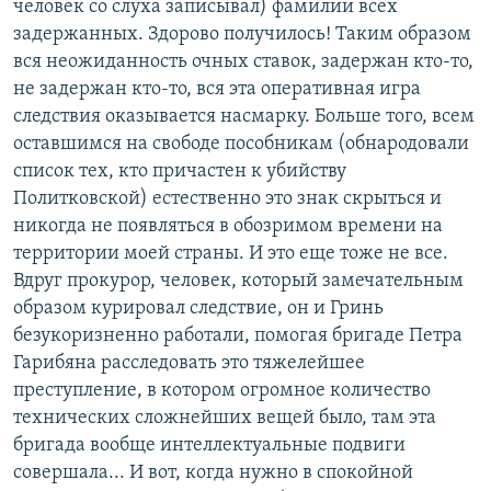
человек со слуха записывал) фамилии всех
задержанных. Здорово получилось! Таким образом
вся неожиданность очных ставок, задержан кто-то,
не задержан кто-то, вся эта оперативная игра
следствия оказывается насмарку. Больше того, всем
оставшимся на свободе пособникам (обнародовали
список тех, кто причастен к убийству
Политковской) естественно это знак скрыться и
никогда не появляться в обозримом времени на
территории моей страны. И это еще тоже не все.
Вдруг прокурор, человек, который замечательным
образом курировал следствие, он и Гринь
безукоризненно работали, помогая бригаде Петра
Гарибяна расследовать это тяжелейшее
преступление, в котором огромное количество
технических сложнейших вещей было, там эта
бригада вообще интеллектуальные подвиги
совершала... И вот, когда нужно в спокойной