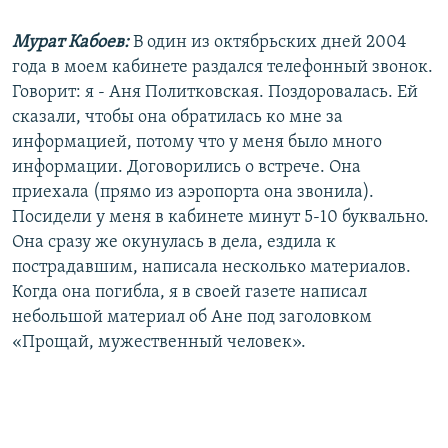
Мурат Кабоев:
В один из октябрьских дней 2004
года в моем кабинете раздался телефонный звонок.
Говорит: я - Аня Политковская. Поздоровалась. Ей
сказали, чтобы она обратилась ко мне за
информацией, потому что у меня было много
информации. Договорились о встрече. Она
приехала (прямо из аэропорта она звонила).
Посидели у меня в кабинете минут 5-10 буквально.
Она сразу же окунулась в дела, ездила к
пострадавшим, написала несколько материалов.
Когда она погибла, я в своей газете написал
небольшой материал об Ане под заголовком
«Прощай, мужественный человек».