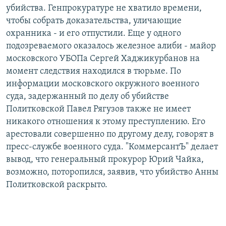
убийства. Генпрокуратуре не хватило времени,
чтобы собрать доказательства, уличающие
охранника - и его отпустили. Еще у одного
подозреваемого оказалось железное алиби - майор
московского УБОПа Сергей Хаджикурбанов на
момент следствия находился в тюрьме. По
информации московского окружного военного
суда, задержанный по делу об убийстве
Политковской Павел Рягузов также не имеет
никакого отношения к этому преступлению. Его
арестовали совершенно по другому делу, говорят в
пресс-службе военного суда. "КоммерсантЪ" делает
вывод, что генеральный прокурор Юрий Чайка,
возможно, поторопился, заявив, что убийство Анны
Политковской раскрыто.