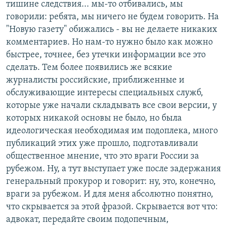
тишине следствия... мы-то отбивались, мы
говорили: ребята, мы ничего не будем говорить. На
"Новую газету" обижались - вы не делаете никаких
комментариев. Но нам-то нужно было как можно
быстрее, точнее, без утечки информации все это
сделать. Тем более появились же всякие
журналисты российские, приближенные и
обслуживающие интересы специальных служб,
которые уже начали складывать все свои версии, у
которых никакой основы не было, но была
идеологическая необходимая им подоплека, много
публикаций этих уже прошло, подготавливали
общественное мнение, что это враги России за
рубежом. Ну, а тут выступает уже после задержания
генеральный прокурор и говорит: ну, это, конечно,
враги за рубежом. И для меня абсолютно понятно,
что скрывается за этой фразой. Скрывается вот что:
адвокат, передайте своим подопечным,