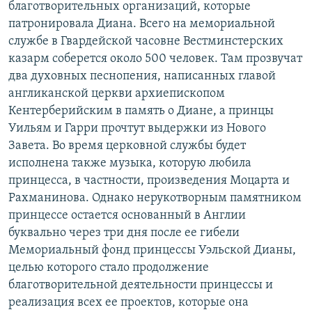
благотворительных организаций, которые
патронировала Диана. Всего на мемориальной
службе в Гвардейской часовне Вестминстерских
казарм соберется около 500 человек. Там прозвучат
два духовных песнопения, написанных главой
англиканской церкви архиепископом
Кентерберийским в память о Диане, а принцы
Уильям и Гарри прочтут выдержки из Нового
Завета. Во время церковной службы будет
исполнена также музыка, которую любила
принцесса, в частности, произведения Моцарта и
Рахманинова. Однако нерукотворным памятником
принцессе остается основанный в Англии
буквально через три дня после ее гибели
Мемориальный фонд принцессы Уэльской Дианы,
целью которого стало продолжение
благотворительной деятельности принцессы и
реализация всех ее проектов, которые она