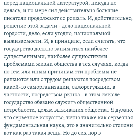
перед национальной литературой, никуда не
делась, и по мере сил действительно большие
писатели продолжают ее решать. И, действительно,
решение этой задачи - дело национальной
гордости, дело, если угодно, национальной
выживаемости. И, в принципе, если считать, что
государство должно заниматься наиболее
существенными, наиболее сущностными
проблемами жизни общества в тех случаях, когда
по тем или иным причинам эти проблемы не
решаются или с трудом решаются посредством
какой-то саморганизации, саморегуляции, в
частности, посредством рынка - в этом смысле
государство обязано служить общественной
потребности, целям выживания общества. Я думаю,
что серьезное искусство, точно также как серьезная
фундаментальная наука, это в значительно степени
вот как раз такая вещь. Но до сих пор в