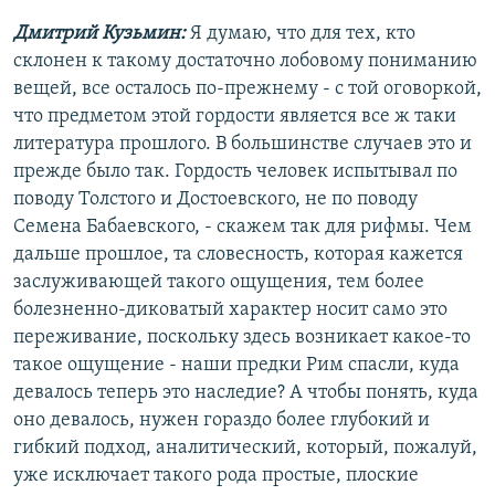
Дмитрий Кузьмин:
Я думаю, что для тех, кто
склонен к такому достаточно лобовому пониманию
вещей, все осталось по-прежнему - с той оговоркой,
что предметом этой гордости является все ж таки
литература прошлого. В большинстве случаев это и
прежде было так. Гордость человек испытывал по
поводу Толстого и Достоевского, не по поводу
Семена Бабаевского, - скажем так для рифмы. Чем
дальше прошлое, та словесность, которая кажется
заслуживающей такого ощущения, тем более
болезненно-диковатый характер носит само это
переживание, поскольку здесь возникает какое-то
такое ощущение - наши предки Рим спасли, куда
девалось теперь это наследие? А чтобы понять, куда
оно девалось, нужен гораздо более глубокий и
гибкий подход, аналитический, который, пожалуй,
уже исключает такого рода простые, плоские