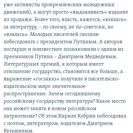
уже активисты прокремлевских молодежных
движений), а могут просто «выдавливать» издание
из продажи. Более того, власть, кажется, «взялась»
за литературу, – по своему, не по-советски, но
«взялась». Молодых писателей свозили
побеседовать с президентом Путиным. А авторов
постарше и поизвестнее познакомили с одним из
преемников Путина – Дмитрием Медведевым.
Литературных премий, к которым имеет
отношение государство, становится все больше, а
выражение «госзаказ» получило в писательско-
издательском мире значительное
распространение. Зачем сегодняшнему
российскому государству литература? Какое место
она может занять в новом российском
патриотизме? Об этом Кирилл Кобрин побеседовал
с поэтом, литератором, издателем Дмитрием
Кузьминым.