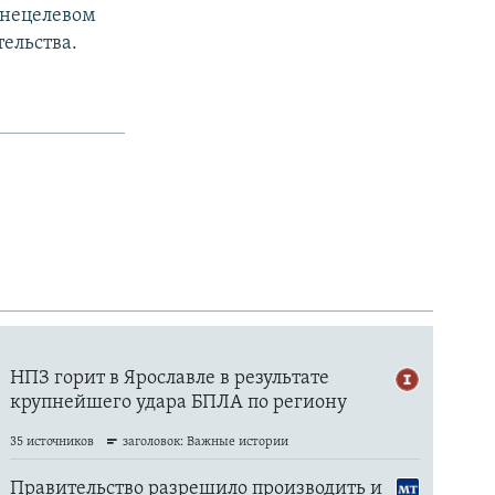
 нецелевом
ельства.