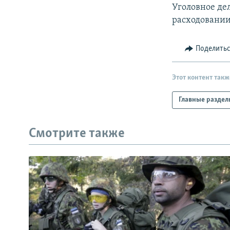
РАСПИСАНИЕ ВЕЩАНИЯ
Уголовное де
ПОДПИШИТЕСЬ НА РАССЫЛКУ
расходовании
Поделить
Этот контент такж
Главные раздел
Смотрите также