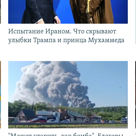
Испытание Ираном. Что скрывают
улыбки Трампа и принца Мухаммеда