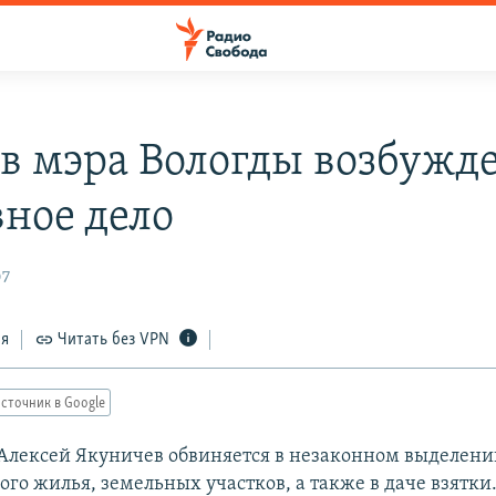
в мэра Вологды возбужд
вное дело
07
ся
Читать без VPN
сточник в Google
Алексей Якуничев обвиняется в незаконном выделени
го жилья, земельных участков, а также в даче взятки