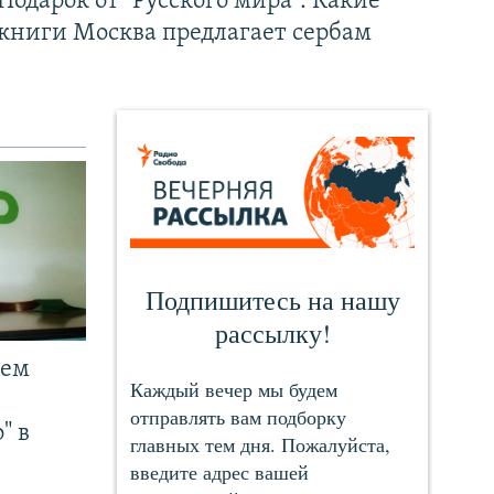
Подарок от "Русского мира". Какие
книги Москва предлагает сербам
чем
" в