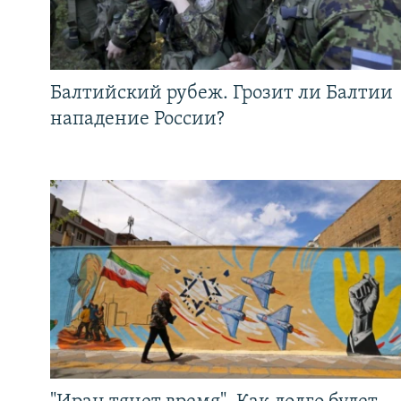
Балтийский рубеж. Грозит ли Балтии
нападение России?