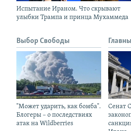
Испытание Ираном. Что скрывают
улыбки Трампа и принца Мухаммеда
Выбор Свободы
Главны
"Может ударить, как бомба".
Сенат 
Блогеры – о последствиях
законо
атак на Wildberries
санкци