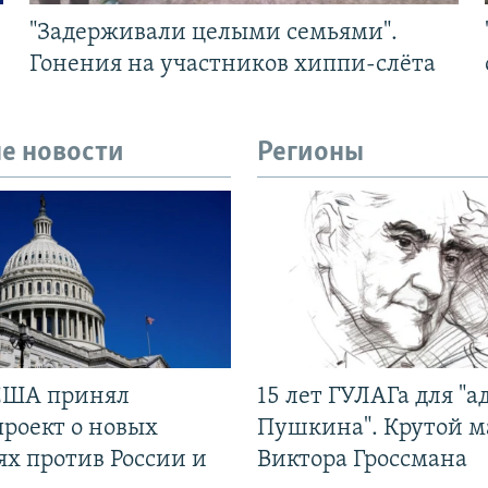
"Задерживали целыми семьями".
Гонения на участников хиппи-слёта
е новости
Регионы
США принял
15 лет ГУЛАГа для "а
проект о новых
Пушкина". Крутой 
ях против России и
Виктора Гроссмана