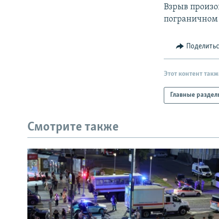
РАСПИСАНИЕ ВЕЩАНИЯ
Взрыв произош
ПОДПИШИТЕСЬ НА РАССЫЛКУ
пограничном 
Поделить
Этот контент такж
Главные раздел
Смотрите также