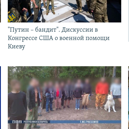
"Путин – бандит". Дискуссии в
Конгрессе США о военной помощи
Киеву