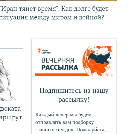
"Иран тянет время". Как долго будет
ситуация между миром и войной?
двоката
маршрут