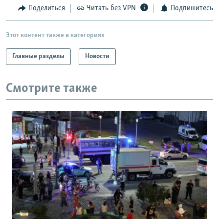
Поделиться
Читать без VPN
Подпишитесь
Этот контент также в категориях
Главные разделы
Новости
Смотрите также