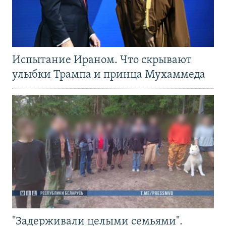
Испытание Ираном. Что скрывают
улыбки Трампа и принца Мухаммеда
"Задерживали целыми семьями".