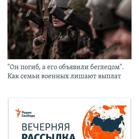
"Он погиб, а его объявили беглецом".
Как семьи военных лишают выплат