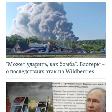
"Может ударить, как бомба". Блогеры –
о последствиях атак на Wildberries