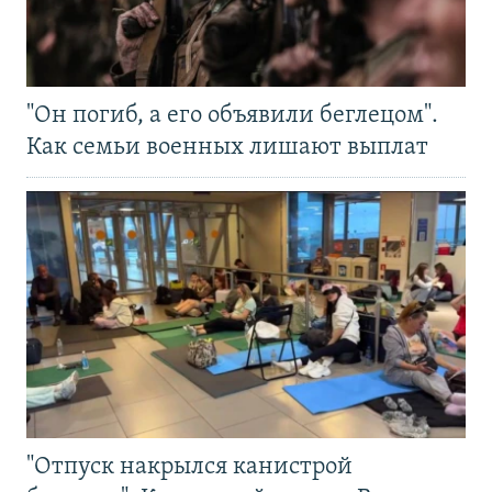
"Он погиб, а его объявили беглецом".
Как семьи военных лишают выплат
"Отпуск накрылся канистрой