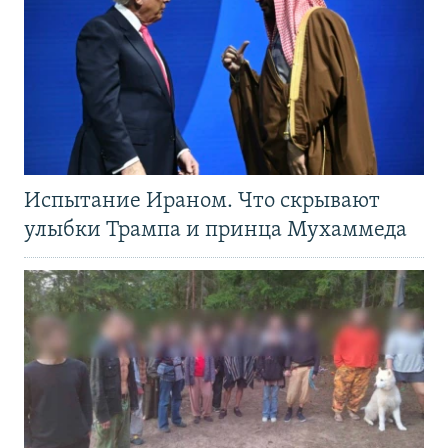
Испытание Ираном. Что скрывают
улыбки Трампа и принца Мухаммеда