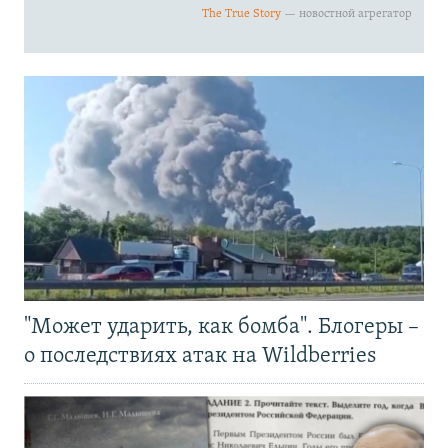
"Может ударить, как бомба". Блогеры –
о последствиях атак на Wildberries