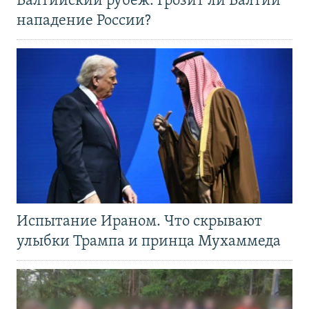
Балтийский рубеж. Грозит ли Балтии
нападение России?
Испытание Ираном. Что скрывают
улыбки Трампа и принца Мухаммеда