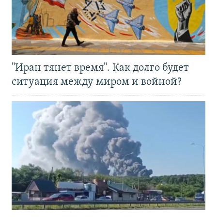
"Иран тянет время". Как долго будет
ситуация между миром и войной?