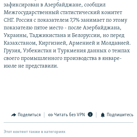
зафиксирован в Азербайджане, сообщил
РАСПИСАНИЕ ВЕЩАНИЯ
Межгосударственный статистический комитет
ПОДПИШИТЕСЬ НА РАССЫЛКУ
СНГ. Россия с показателем 7,7% занимает по этому
показателю пятое место - после Азербайджана,
СОЦИАЛЬНЫЕ СЕТИ
Украины, Таджикистана и Белоруссии, но перед
Казахстаном, Киргизией, Арменией и Молдавией.
Грузия, Узбекистан и Туркмения данных о темпах
своего промышленного производства в январе-
июле не представили.
Все сайты РСЕ/РС
Поделиться
Читать без VPN
Подпишитесь
Этот контент также в категориях