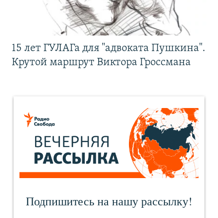
15 лет ГУЛАГа для "адвоката Пушкина".
Крутой маршрут Виктора Гроссмана