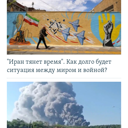
"Иран тянет время". Как долго будет
ситуация между миром и войной?