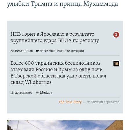
улыбки Трампа и принца Мухаммеда