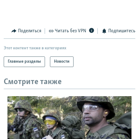
Поделиться
Читать без VPN
Подпишитесь
Этот контент также в категориях
Главные разделы
Новости
Смотрите также