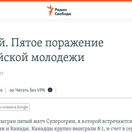
й. Пятое поражение
йской молодежи
07
ся
Читать без VPN
сточник в Google
сыгран пятый матч Суперсерии, в которой встречают
и и Канады. Канадцы крупно выиграли 8:1, и счет в с