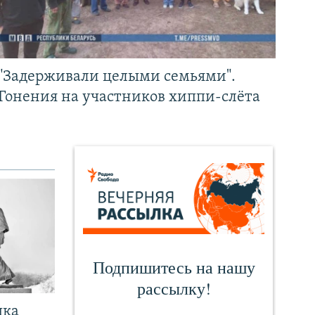
"Задерживали целыми семьями".
Гонения на участников хиппи-слёта
чка