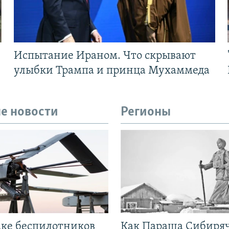
Испытание Ираном. Что скрывают
улыбки Трампа и принца Мухаммеда
е новости
Регионы
аке беспилотников
Как Параша Сибиря