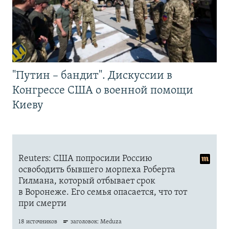
"Путин – бандит". Дискуссии в
Конгрессе США о военной помощи
Киеву