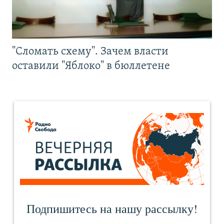
"Сломать схему". Зачем власти
оставили "Яблоко" в бюллетене