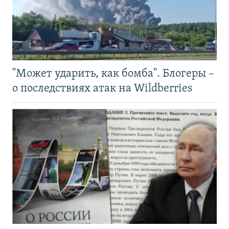
"Может ударить, как бомба". Блогеры –
о последствиях атак на Wildberries