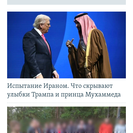
Испытание Ираном. Что скрывают
улыбки Трампа и принца Мухаммеда