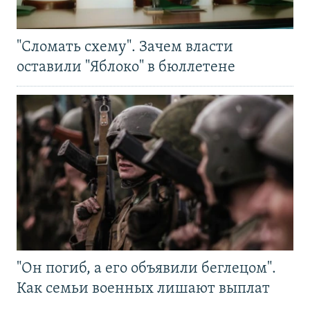
"Сломать схему". Зачем власти
оставили "Яблоко" в бюллетене
"Он погиб, а его объявили беглецом".
Как семьи военных лишают выплат