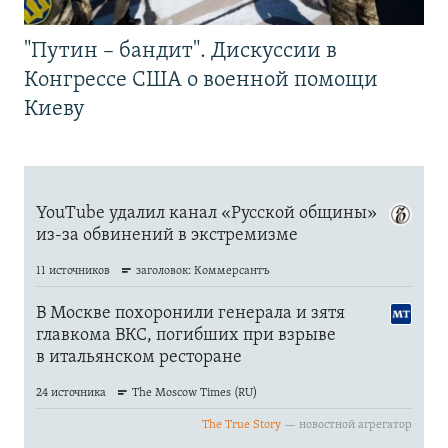
"Путин – бандит". Дискуссии в
Конгрессе США о военной помощи
Киеву