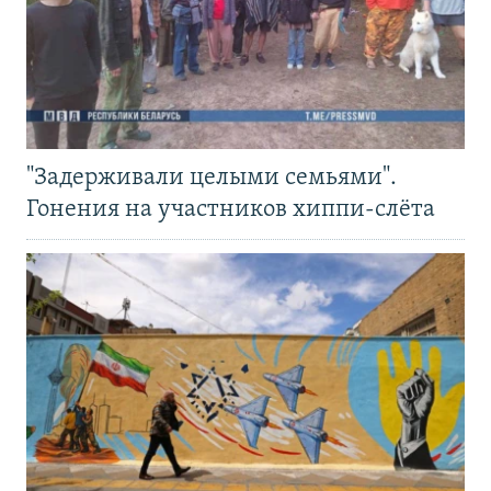
"Задерживали целыми семьями".
Гонения на участников хиппи-слёта