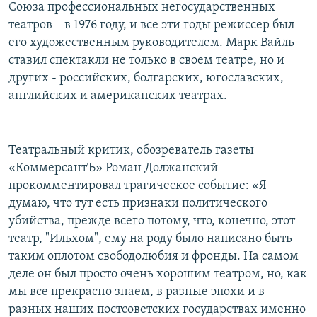
Союза профессиональных негосударственных
театров – в 1976 году, и все эти годы режиссер был
его художественным руководителем. Марк Вайль
ставил спектакли не только в своем театре, но и
других - российских, болгарских, югославских,
английских и американских театрах.
Театральный критик, обозреватель газеты
«КоммерсантЪ» Роман Должанский
прокомментировал трагическое событие: «Я
думаю, что тут есть признаки политического
убийства, прежде всего потому, что, конечно, этот
театр, "Ильхом", ему на роду было написано быть
таким оплотом свободолюбия и фронды. На самом
деле он был просто очень хорошим театром, но, как
мы все прекрасно знаем, в разные эпохи и в
разных наших постсоветских государствах именно