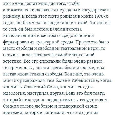
этого уже достаточно для того, чтобы
автоматически оказаться неугодным государству и
режиму, и когда этот театр родился в конце 1970-х
годов, он был чем-то вроде ташкентской "Таганки",
то есть он был местом паломничества
интеллигенции и местом сосредоточения и
формирования культурной среды. Просто это было
место свободы и свободной театральной игры, то
есть вызов заключался в самой театральной
эстетике. Все его спектакли были очень разные,
театр менялся, но они всегда были игровые, там
всегда жила стихия свободы. Конечно, это очень
многих раздражало, тем более в Узбекистане, когда
кончился Советский Союз, кончилась одна
идеология, наступила другая. Ведь это был театр,
который никогда не поддерживался государством.
Он жил только любовью и поддержкой своих
зрителей, которые понимали, что это один из