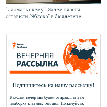
"Сломать схему". Зачем власти
оставили "Яблоко" в бюллетене