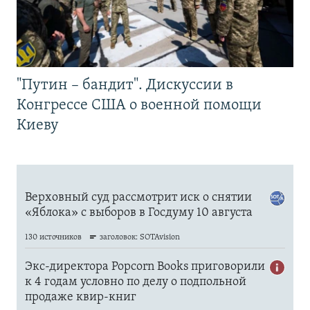
"Путин – бандит". Дискуссии в
Конгрессе США о военной помощи
Киеву