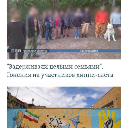
"Задерживали целыми семьями".
Гонения на участников хиппи-слёта