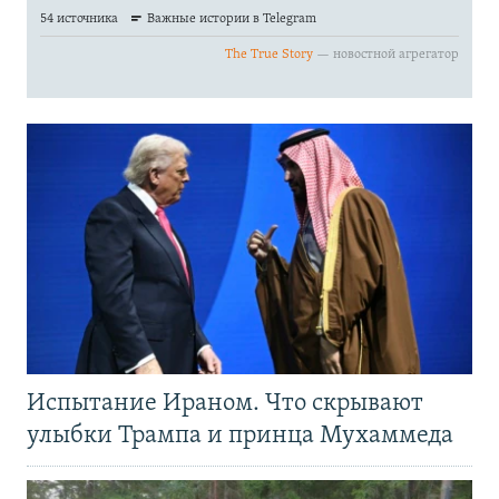
Испытание Ираном. Что скрывают
улыбки Трампа и принца Мухаммеда