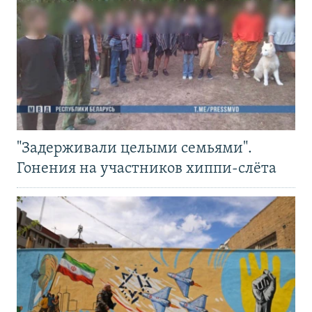
"Задерживали целыми семьями".
Гонения на участников хиппи-слёта