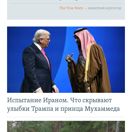
Испытание Ираном. Что скрывают
улыбки Трампа и принца Мухаммеда