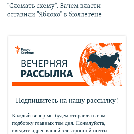
"Сломать схему". Зачем власти
оставили "Яблоко" в бюллетене