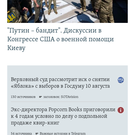
"Путин – бандит". Дискуссии в
Конгрессе США о военной помощи
Киеву