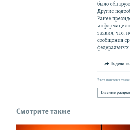
РАСПИСАНИЕ ВЕЩАНИЯ
было обнаруже
ПОДПИШИТЕСЬ НА РАССЫЛКУ
Другие подро
Ранее презид
информационн
заявил, что, 
сообщения ср
федеральных 
Поделить
Этот контент такж
Главные раздел
Смотрите также