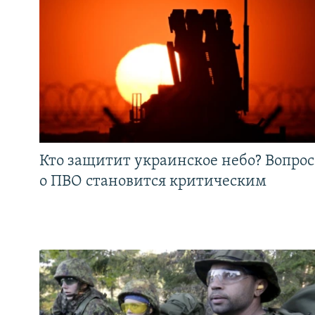
Кто защитит украинское небо? Вопрос
о ПВО становится критическим