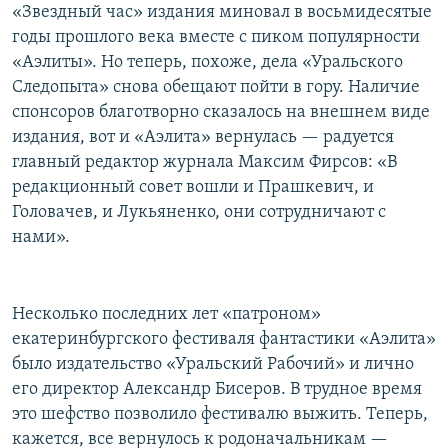
«Звездный час» издания миновал в восьмидесятые
годы прошлого века вместе с пиком популярности
«Аэлиты». Но теперь, похоже, дела «Уральского
Следопыта» снова обещают пойти в гору. Наличие
спонсоров благотворно сказалось на внешнем виде
издания, вот и «Аэлита» вернулась — радуется
главный редактор журнала Максим Фирсов: «В
редакционный совет вошли и Прашкевич, и
Головачев, и Лукьяненко, они сотрудничают с
нами».
Несколько последних лет «патроном»
екатеринбургского фестиваля фантастики «Аэлита»
было издательство «Уральский Рабочий» и лично
его директор Александр Бисеров. В трудное время
это шефство позволило фестивалю выжить. Теперь,
кажется, все вернулось к родоначальникам —