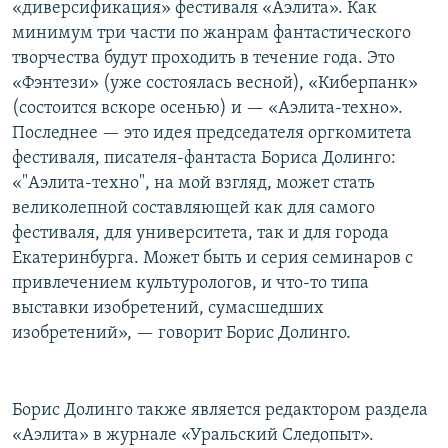
«диверсификация» фестиваля «Аэлита». Как
минимум три части по жанрам фантастического
творчества будут проходить в течение года. Это
«Фэнтези» (уже состоялась весной), «Киберпанк»
(состоится вскоре осенью) и — «Аэлита-техно».
Последнее — это идея председателя оргкомитета
фестиваля, писателя-фантаста Бориса Долинго:
«"Аэлита-техно", на мой взгляд, может стать
великолепной составляющей как для самого
фестиваля, для университета, так и для города
Екатеринбурга. Может быть и серия семинаров с
привлечением культурологов, и что-то типа
выставки изобретений, сумасшедших
изобретений», — говорит Борис Долинго.
Борис Долинго также является редактором раздела
«Аэлита» в журнале «Уральский Следопыт».