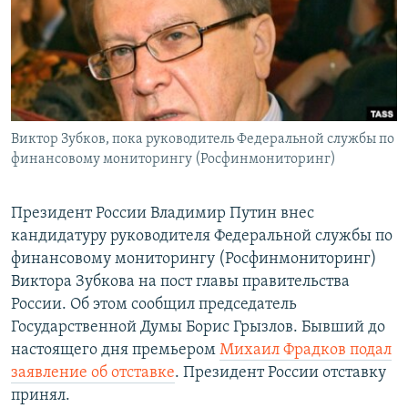
РАСПИСАНИЕ ВЕЩАНИЯ
ПОДПИШИТЕСЬ НА РАССЫЛКУ
СОЦИАЛЬНЫЕ СЕТИ
Виктор Зубков, пока руководитель Федеральной службы по
финансовому мониторингу (Росфинмониторинг)
Президент России Владимир Путин внес
Все сайты РСЕ/РС
кандидатуру руководителя Федеральной службы по
финансовому мониторингу (Росфинмониторинг)
Виктора Зубкова на пост главы правительства
России. Об этом сообщил председатель
Государственной Думы Борис Грызлов. Бывший до
настоящего дня премьером
Михаил Фрадков подал
заявление об отставке
. Президент России отставку
принял.