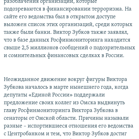
разоблачения организаций, которые
подозреваются в финансировании терроризма. На
сайте его ведомства был в открытом доступе
выложен список этих организаций, среди которых
также были банки. Виктор Зубков также заявлял,
что в базе данных Росфинмониторинга находится
свыше 2,5 миллионов сообщений о подозрительных
и сомнительных финансовых сделках в России.
Неожиданное движение вокруг фигуры Виктора
Зубкова началось в марте нынешнего года, когда
депутаты «Единой России» поддержали
предложение своих коллег из Омска выдвинуть
главу Росфинмониторинга Виктора Зубкова в
сенаторы от Омской области. Причины называли
разные – испортившиеся отношения его ведомства
с Центробанком и тем, что Виктор Зубков достиг