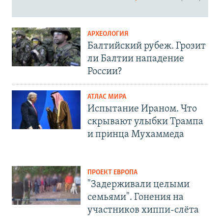
АРХЕОЛОГИЯ
Балтийский рубеж. Грозит
ли Балтии нападение
России?
АТЛАС МИРА
Испытание Ираном. Что
скрывают улыбки Трампа
и принца Мухаммеда
ПРОЕКТ ЕВРОПА
"Задерживали целыми
семьями". Гонения на
участников хиппи-слёта