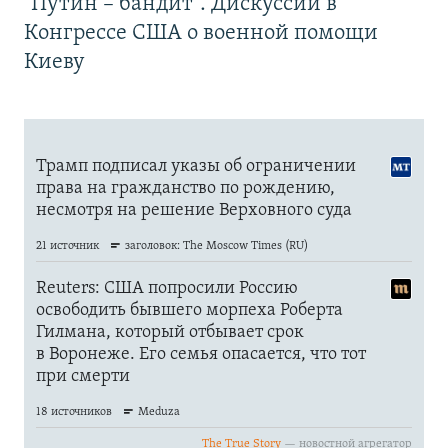
"Путин – бандит". Дискуссии в
Конгрессе США о военной помощи
Киеву