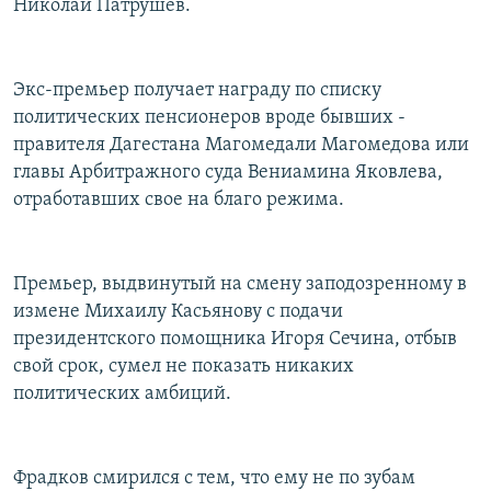
Николай Патрушев.
Экс-премьер получает награду по списку
политических пенсионеров вроде бывших -
правителя Дагестана Магомедали Магомедова или
главы Арбитражного суда Вениамина Яковлева,
отработавших свое на благо режима.
Премьер, выдвинутый на смену заподозренному в
измене Михаилу Касьянову с подачи
президентского помощника Игоря Сечина, отбыв
свой срок, сумел не показать никаких
политических амбиций.
Фрадков смирился с тем, что ему не по зубам