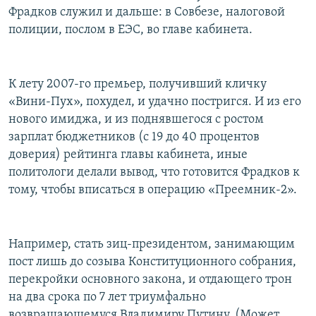
Фрадков служил и дальше: в Совбезе, налоговой
полиции, послом в ЕЭС, во главе кабинета.
К лету 2007-го премьер, получивший кличку
«Вини-Пух», похудел, и удачно постригся. И из его
нового имиджа, и из поднявшегося с ростом
зарплат бюджетников (с 19 до 40 процентов
доверия) рейтинга главы кабинета, иные
политологи делали вывод, что готовится Фрадков к
тому, чтобы вписаться в операцию «Преемник-2».
Например, стать зиц-президентом, занимающим
пост лишь до созыва Конституционного собрания,
перекройки основного закона, и отдающего трон
на два срока по 7 лет триумфально
возвращающемуся Владимиру Путину. (Может