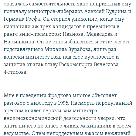
оказалась самостоятельность явно неприятных ему
поначалу министров-либералов Алексей Кудрина и
Германа Грефа. Он стерпел унижение, когда ему
назначили аж трех кандидатов в преемники в
ранге вице-премьеров: Иванова, Медведева и
Нарышкина. Он не стал избавляться и от не раз его
подставлявшего Михаила Зурабова, лишь раз
вопреки министру взяв под свое кураторство и
защитив от атак главу Госкомспорта Вячеслава
Фетисова.
Мне в поведении Фрадкова многое объясняет
разговор с ним году в 1995. Насмерть перепуганный
арестом коллег первый зам министра
внешнеэкономической деятельности уверял, что
знать ничего не знает о лихих махинациях в своем
ведомстве. С тем неподдельным ужасом вежливый