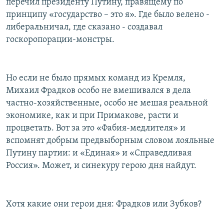
перечил президенту Путину, правящему по
принципу «государство – это я». Где было велено -
либеральничал, где сказано - создавал
госкоропорации-монстры.
Но если не было прямых команд из Кремля,
Михаил Фрадков особо не вмешивался в дела
частно-хозяйственные, особо не мешая реальной
экономике, как и при Примакове, расти и
процветать. Вот за это «Фабия-медлителя» и
вспомнят добрым предвыборным словом лояльные
Путину партии: и «Единая» и «Справедливая
Россия». Может, и синекуру герою дня найдут.
Хотя какие они герои дня: Фрадков или Зубков?