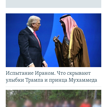
Испытание Ираном. Что скрывают
улыбки Трампа и принца Мухаммеда