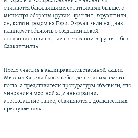
И Карели и все арестованные чиновники
считаются ближайшими соратниками бывшего
министра обороны Грузии Ираклия Окруашвили, -
он, кстати, родом из Гори. Окруашвили на днях
планирует объявить о создании новой
оппозиционной партии со слоганом «Грузия – без
Саакашвили».
После участия в антиправительственной акции
Михаил Карели был освобождён с занимаемого
поста, а представители прокуратуры объявили, что
чиновники местной администрации,
арестованные ранее, обвиняются в должностных
преступлениях.