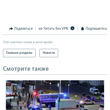
Поделиться
Читать без VPN
Подпишитесь
Этот контент также в категориях
Главные разделы
Новости
Смотрите также