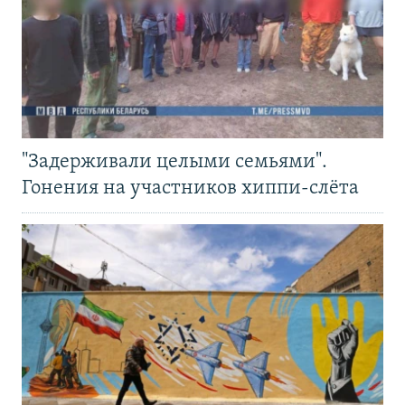
"Задерживали целыми семьями".
Гонения на участников хиппи-слёта