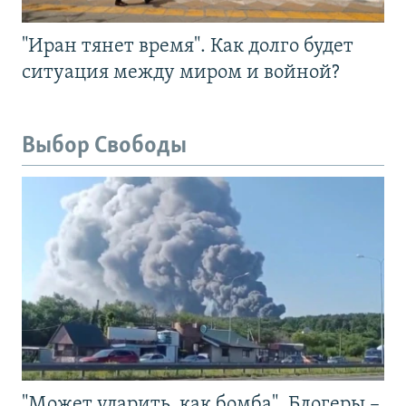
"Иран тянет время". Как долго будет
ситуация между миром и войной?
Выбор Свободы
"Может ударить, как бомба". Блогеры –