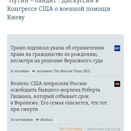
"Путин – бандит". Дискуссии в
Конгрессе США о военной помощи
Киеву