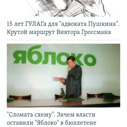
15 лет ГУЛАГа для "адвоката Пушкина".
Крутой маршрут Виктора Гроссмана
"Сломать схему". Зачем власти
оставили "Яблоко" в бюллетене