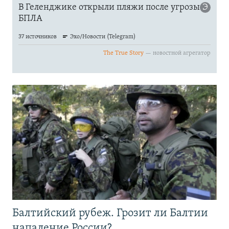
Балтийский рубеж. Грозит ли Балтии
нападение России?