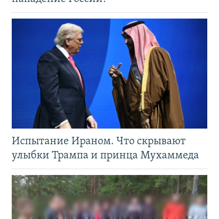
Испытание Ираном. Что скрывают
улыбки Трампа и принца Мухаммеда