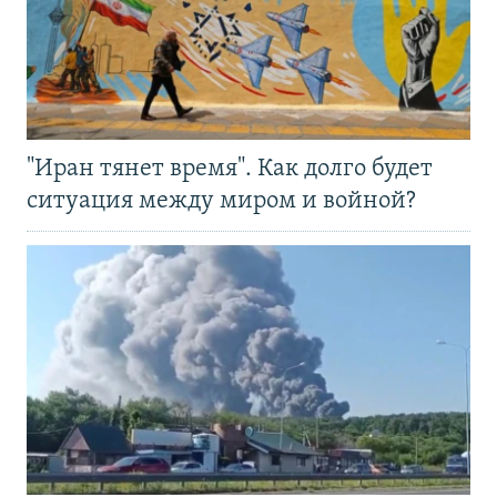
"Иран тянет время". Как долго будет
ситуация между миром и войной?