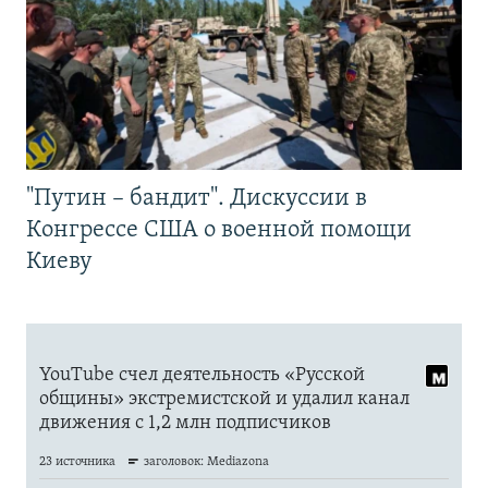
"Путин – бандит". Дискуссии в
Конгрессе США о военной помощи
Киеву