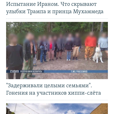
Испытание Ираном. Что скрывают
улыбки Трампа и принца Мухаммеда
"Задерживали целыми семьями".
Гонения на участников хиппи-слёта