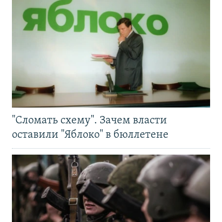
"Сломать схему". Зачем власти
оставили "Яблоко" в бюллетене