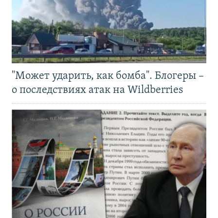
"Может ударить, как бомба". Блогеры –
о последствиях атак на Wildberries