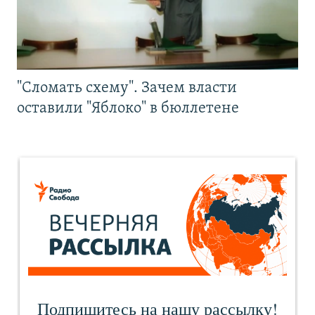
"Сломать схему". Зачем власти
оставили "Яблоко" в бюллетене