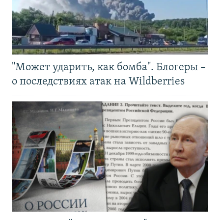
"Может ударить, как бомба". Блогеры –
о последствиях атак на Wildberries