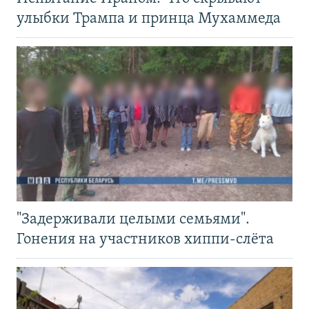
улыбки Трампа и принца Мухаммеда
"Задерживали целыми семьями".
Гонения на участников хиппи-слёта