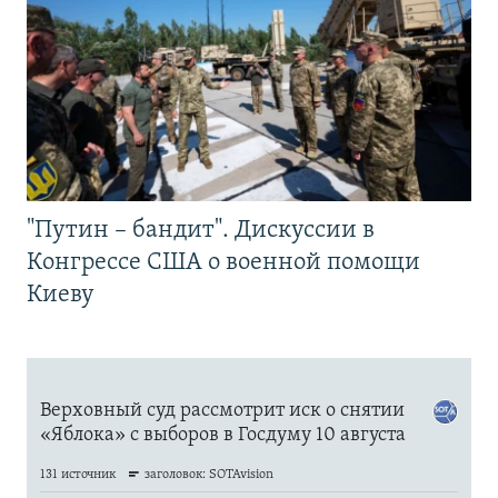
"Путин – бандит". Дискуссии в
Конгрессе США о военной помощи
Киеву