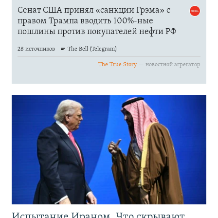
Испытание Ираном. Что скрывают