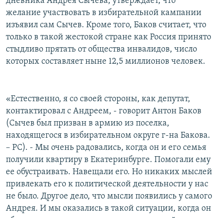
дневника Андрея Сычева, утверждает, что
желание участвовать в избирательной кампании
изъявил сам Сычев. Кроме того, Баков считает, что
только в такой жестокой стране как Россия принято
стыдливо прятать от общества инвалидов, число
которых составляет ныне 12,5 миллионов человек.
«Естественно, я со своей стороны, как депутат,
контактировал с Андреем, - говорит Антон Баков
(Сычев был призван в армию из поселка,
находящегося в избирательном округе г-на Бакова.
– РС). - Мы очень радовались, когда он и его семья
получили квартиру в Екатеринбурге. Помогали ему
ее обустраивать. Навещали его. Но никаких мыслей
привлекать его к политической деятельности у нас
не было. Другое дело, что мысли появились у самого
Андрея. И мы оказались в такой ситуации, когда он