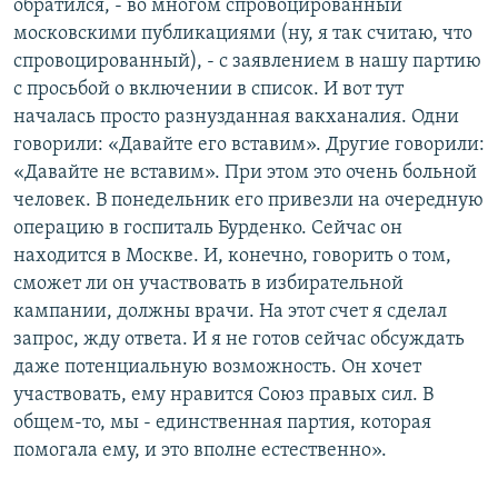
обратился, - во многом спровоцированный
московскими публикациями (ну, я так считаю, что
спровоцированный), - с заявлением в нашу партию
с просьбой о включении в список. И вот тут
началась просто разнузданная вакханалия. Одни
говорили: «Давайте его вставим». Другие говорили:
«Давайте не вставим». При этом это очень больной
человек. В понедельник его привезли на очередную
операцию в госпиталь Бурденко. Сейчас он
находится в Москве. И, конечно, говорить о том,
сможет ли он участвовать в избирательной
кампании, должны врачи. На этот счет я сделал
запрос, жду ответа. И я не готов сейчас обсуждать
даже потенциальную возможность. Он хочет
участвовать, ему нравится Союз правых сил. В
общем-то, мы - единственная партия, которая
помогала ему, и это вполне естественно».