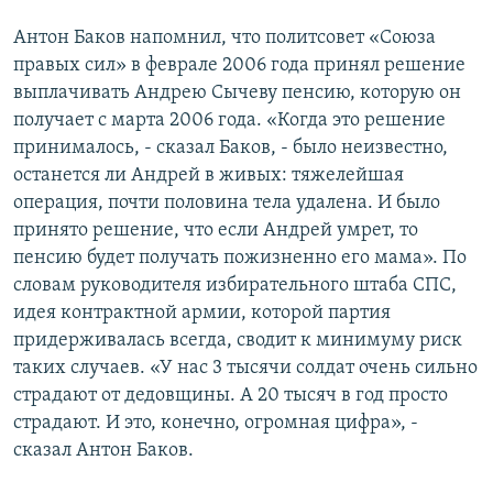
Антон Баков напомнил, что политсовет «Союза
правых сил» в феврале 2006 года принял решение
выплачивать Андрею Сычеву пенсию, которую он
получает с марта 2006 года. «Когда это решение
принималось, - сказал Баков, - было неизвестно,
останется ли Андрей в живых: тяжелейшая
операция, почти половина тела удалена. И было
принято решение, что если Андрей умрет, то
пенсию будет получать пожизненно его мама». По
словам руководителя избирательного штаба СПС,
идея контрактной армии, которой партия
придерживалась всегда, сводит к минимуму риск
таких случаев. «У нас 3 тысячи солдат очень сильно
страдают от дедовщины. А 20 тысяч в год просто
страдают. И это, конечно, огромная цифра», -
сказал Антон Баков.