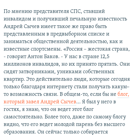
По мнению представителя СПС, ставший
инвалидом и получивший печальную известность
Андрей Сычев имеет такое же право быть
представленным в предвыборном списке и
заниматься общественной деятельностью, как и
известные спортсмены. «Россия – жестокая страна,
- говорит Антон Баков. - У нас в стране 12,5
миллионов инвалидов, но их принято прятать. Они
сидят затворниками, узниками собственных
квартир. Это действительно люди, которые сегодня
только благодаря интернету стали получать какую-
то возможность связи. В общем-то, если бы не
блог,
который завел Андрей Сычев
... Я был у него в
гостях, я знаю, что он ведет этот блог
самостоятельно. Более того, даже по самому блогу
видно, что его ведет молодой парень без высшего
образования. Он сейчас только собирается