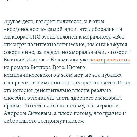
Другое дело, говорит политолог, и в этом
«вредоносность» самой идеи, что либеральный
электорат СПС очень склонен к морализму. «Вот
эти игры политтехнологические, им они кажутся
совершенно, запредельно аморальными, - говорит
Виталий Иванов. - Вспомнили уже
компрачикосов
из романа Виктора Гюго. Ничего
компрачикосовского в этом нет, но эта публика
воспримет это именно как компрачиковство. И вот
эта история действительно вполне реально
способна оттолкнуть часть ядерного электората
правых. То есть плохо не потому, что играют с
Андреем Сычевым, а плохо потому, что правые и
либералы это воспримут плохо».