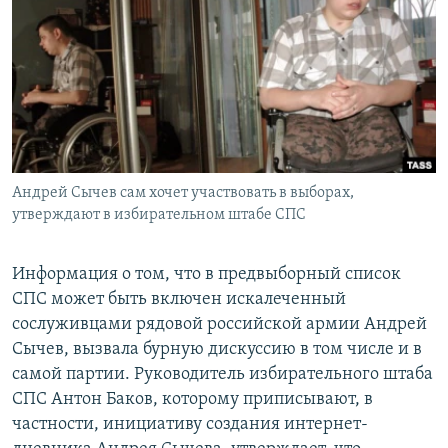
РАСПИСАНИЕ ВЕЩАНИЯ
ПОДПИШИТЕСЬ НА РАССЫЛКУ
СОЦИАЛЬНЫЕ СЕТИ
Андрей Сычев сам хочет участвовать в выборах,
утверждают в избирательном штабе СПС
Все сайты РСЕ/РС
Информация о том, что в предвыборный список
СПС может быть включен искалеченный
сослуживцами рядовой российской армии Андрей
Сычев, вызвала бурную дискуссию в том числе и в
самой партии. Руководитель избирательного штаба
СПС Антон Баков, которому приписывают, в
частности, инициативу создания интернет-