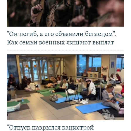
"Он погиб, а его объявили беглецом".
Как семьи военных лишают выплат
"Отпуск накрылся канистрой