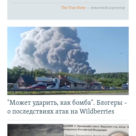
"Может ударить, как бомба". Блогеры –
о последствиях атак на Wildberries