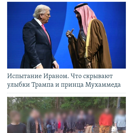
Испытание Ираном. Что скрывают
улыбки Трампа и принца Мухаммеда