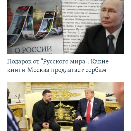
Подарок от "Русского мира". Какие
книги Москва предлагает сербам