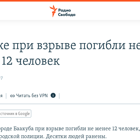
ке при взрыве погибли н
 12 человек
07
ся
Читать без VPN
сточник в Google
роде Баакуба при взрыве погибли не менее 12 человек,
родской полиции. Десятки людей ранены.