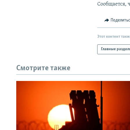
РАСПИСАНИЕ ВЕЩАНИЯ
Сообщается, 
ПОДПИШИТЕСЬ НА РАССЫЛКУ
Поделить
Этот контент такж
Главные раздел
Смотрите также