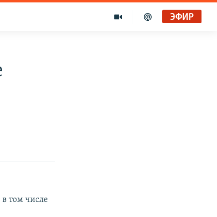
ЭФИР
е
 в том числе