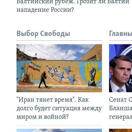
Балтийский рубеж. Грозит ли Балтии
нападение России?
Выбор Свободы
Главны
"Иран тянет время". Как
Сенат 
долго будет ситуация между
Бланша
миром и войной?
генера