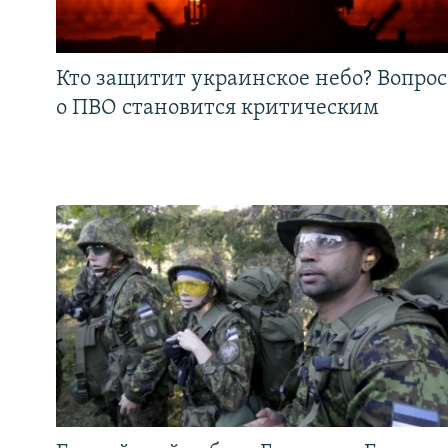
Кто защитит украинское небо? Вопрос
о ПВО становится критическим