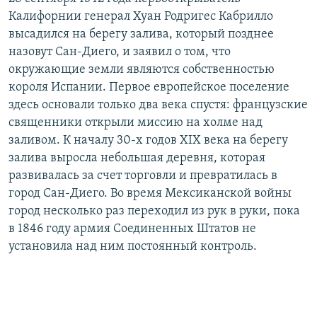
Калифорнии генерал Хуан Родригес Кабрилло
высадился на берегу залива, который позднее
назовут Сан-Диего, и заявил о том, что
окружающие земли являются собственностью
короля Испании. Первое европейское поселение
здесь основали только два века спустя: французские
священники открыли миссию на холме над
заливом. К началу 30-х годов XIX века на берегу
залива выросла небольшая деревня, которая
развивалась за счет торговли и превратилась в
город Сан-Диего. Во время Мексиканской войны
город несколько раз переходил из рук в руки, пока
в 1846 году армия Соединенных Штатов не
установила над ним постоянный контроль.