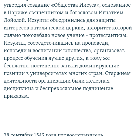
утвердил создание «Общества Иисуса», основанное
в Париже священником и богословом Игнатием
Лойолой. Иезуиты объединились для защиты
интересов католической церкви, авторитет которой
сильно поколебало новое учение - протестантизм.
Иезуиты, сосредоточившись на проповеди,
исповеди и воспитании юношества, организовав
процесс обучения лучше других, к тому же
бесплатно, постепенно заняли доминирующие
позиции в университетах многих стран. Стержнем
деятельности организации были железная
дисциплина и беспрекословное подчинение
приказам.
28 сентября 1542 года первооткрыватель