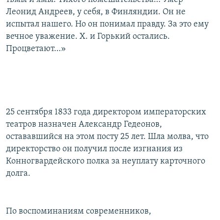
РАСПИСАНИЕ ВЕЩАНИЯ
Леонид Андреев, у себя, в Финляндии. Он не
испытал нашего. Но он понимал правду. За это ему
ПОДПИШИТЕСЬ НА РАССЫЛКУ
вечное уважение. Х. и Горький остались.
Процветают…»
СОЦИАЛЬНЫЕ СЕТИ
25 сентября 1833 года директором императорских
Все сайты РСЕ/РС
театров назначен Александр Гедеонов,
остававшийся на этом посту 25 лет. Шла молва, что
директорство он получил после изгнания из
Конногвардейского полка за неуплату карточного
долга.
По воспоминаниям современников,