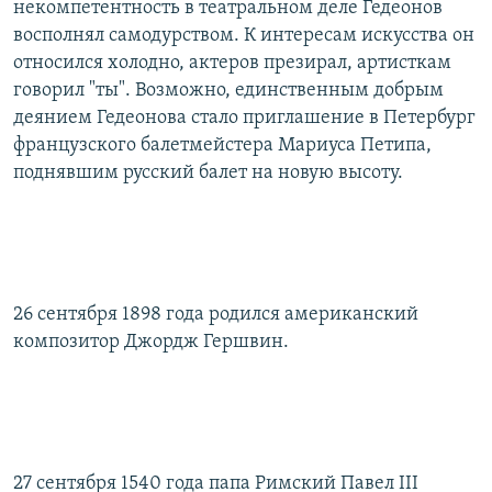
некомпетентность в театральном деле Гедеонов
восполнял самодурством. К интересам искусства он
относился холодно, актеров презирал, артисткам
говорил "ты". Возможно, единственным добрым
деянием Гедеонова стало приглашение в Петербург
французского балетмейстера Мариуса Петипа,
поднявшим русский балет на новую высоту.
26 сентября 1898 года родился американский
композитор Джордж Гершвин.
27 сентября 1540 года папа Римский Павел III