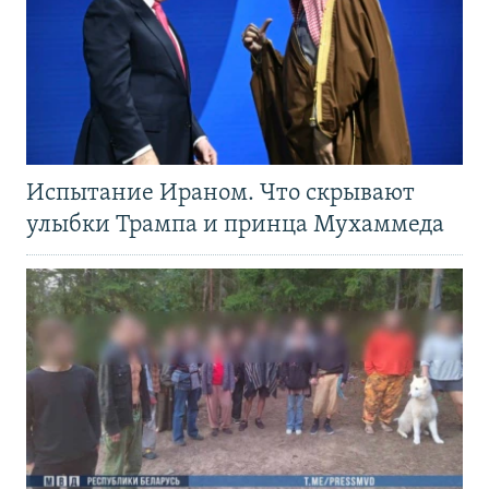
Испытание Ираном. Что скрывают
улыбки Трампа и принца Мухаммеда