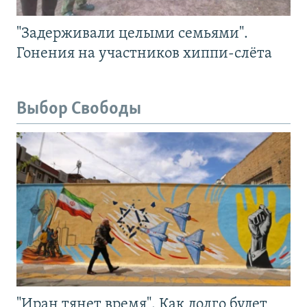
"Задерживали целыми семьями".
Гонения на участников хиппи-слёта
Выбор Свободы
"Иран тянет время". Как долго будет