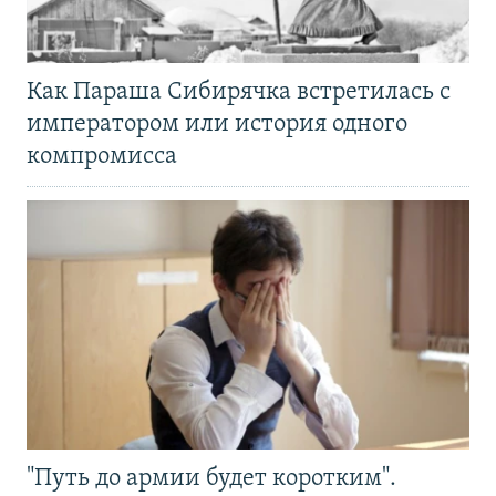
Как Параша Сибирячка встретилась с
императором или история одного
компромисса
"Путь до армии будет коротким".