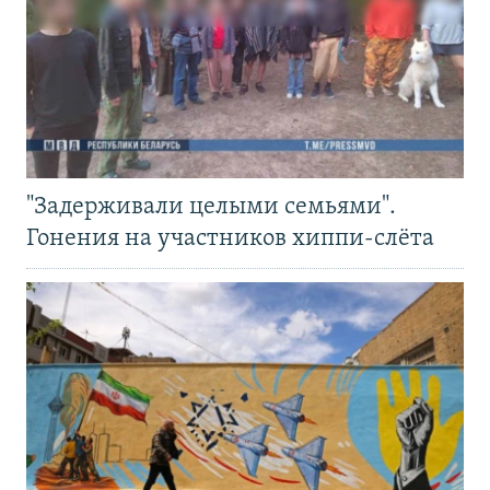
"Задерживали целыми семьями".
Гонения на участников хиппи-слёта