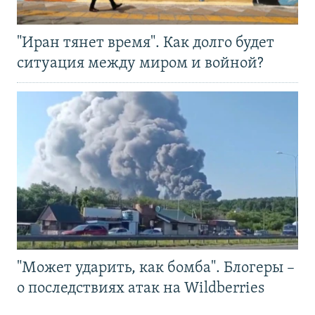
"Иран тянет время". Как долго будет
ситуация между миром и войной?
"Может ударить, как бомба". Блогеры –
о последствиях атак на Wildberries