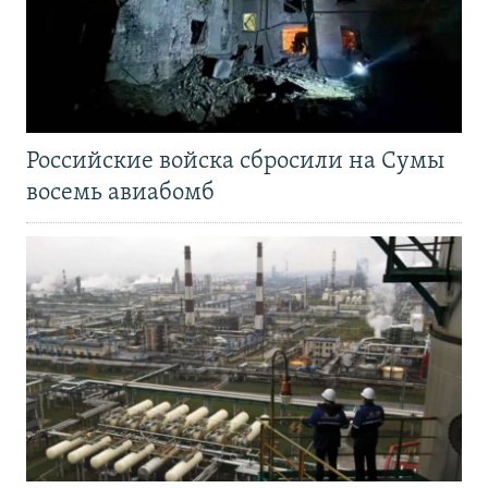
Российские войска сбросили на Сумы
восемь авиабомб