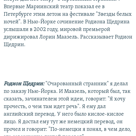
Впервые Мариинский театр показал ее в
Петербурге этим летом на фестивале "Звезды белых
ночей". В Нью-Йорке сочинение Родиона Щедрина
услышали в 2002 году, мировой премьерой
дирижировал Лорин Маазель. Рассказывает Родион
Щедрин.
Родион Щедрин:
"Очарованный странник" я делал
по заказу Нью-Йорка. И Маазель, который был, так
сказать, зачинателем этой идеи, говорит: "Я хочу
прочесть, о чем там идет речь". Я ему дал
английский перевод. У него было кислое-кислое
лицо. Я достал ему тут же немецкий перевод, он
прочел и говорит: "По-немецки я понял, в чем дело,