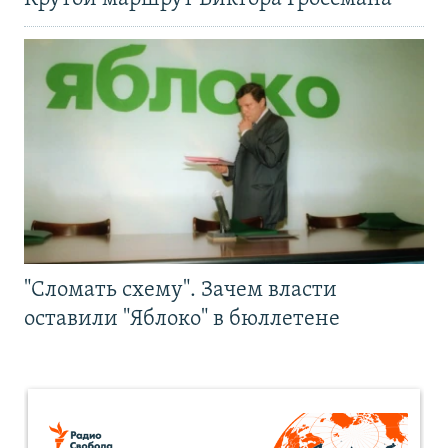
"Сломать схему". Зачем власти
оставили "Яблоко" в бюллетене