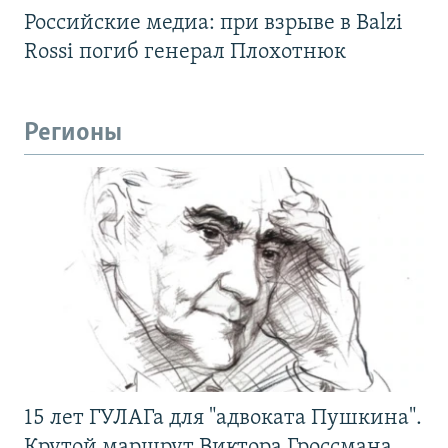
Российские медиа: при взрыве в Balzi
Rossi погиб генерал Плохотнюк
Регионы
15 лет ГУЛАГа для "адвоката Пушкина".
Крутой маршрут Виктора Гроссмана