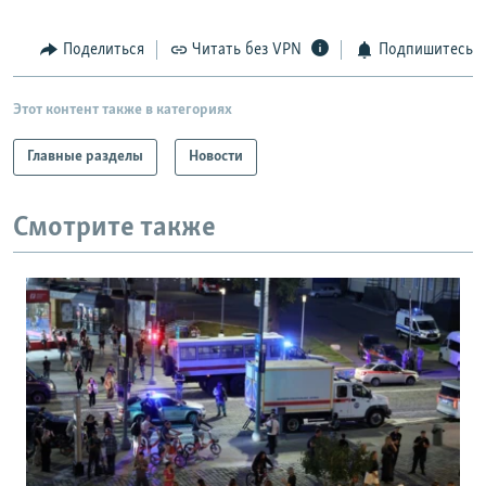
Поделиться
Читать без VPN
Подпишитесь
Этот контент также в категориях
Главные разделы
Новости
Смотрите также