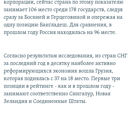
корпорации, сейчас страна по этому показателю
РАСПИСАНИЕ ВЕЩАНИЯ
занимает 106 место среди 178 государств, следуя
ПОДПИШИТЕСЬ НА РАССЫЛКУ
сразу за Боснией и Герцеговиной и опережая на
одну позицию Бангладеш. Для сравнения, в
прошлом году Россия находилась на 96 месте.
СОЦИАЛЬНЫЕ СЕТИ
Согласно результатам исследования, из стран СНГ
за последний год в десятку наиболее активно
реформирующихся экономик вошла Грузия,
Все сайты РСЕ/РС
которая поднялась с 37 на 18 место. Первые три
позиции в рейтинге - как и в прошлом году -
занимают соответственно Сингапур, Новая
Зеландия и Соединенные Штаты.