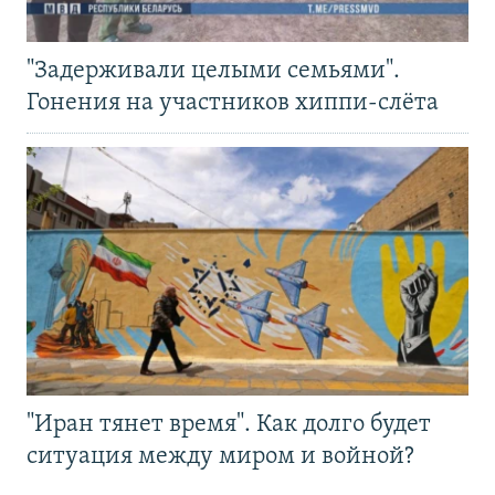
"Задерживали целыми семьями".
Гонения на участников хиппи-слёта
"Иран тянет время". Как долго будет
ситуация между миром и войной?