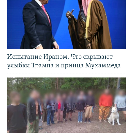
Испытание Ираном. Что скрывают
улыбки Трампа и принца Мухаммеда