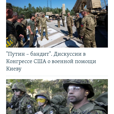
"Путин – бандит". Дискуссии в
Конгрессе США о военной помощи
Киеву