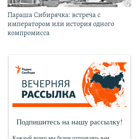
Параша Сибирячка: встреча с
императором или история одного
компромисса