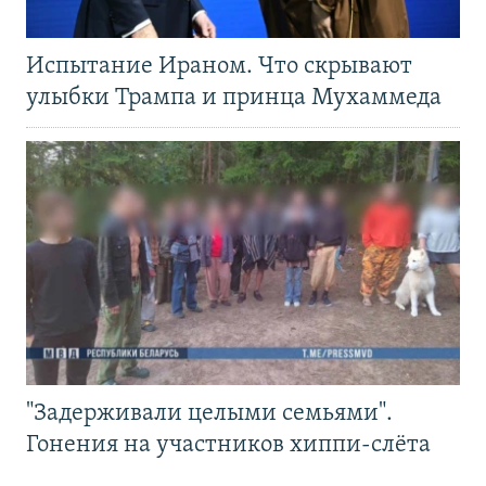
Испытание Ираном. Что скрывают
улыбки Трампа и принца Мухаммеда
"Задерживали целыми семьями".
Гонения на участников хиппи-слёта