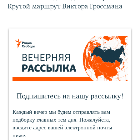
Крутой маршрут Виктора Гроссмана