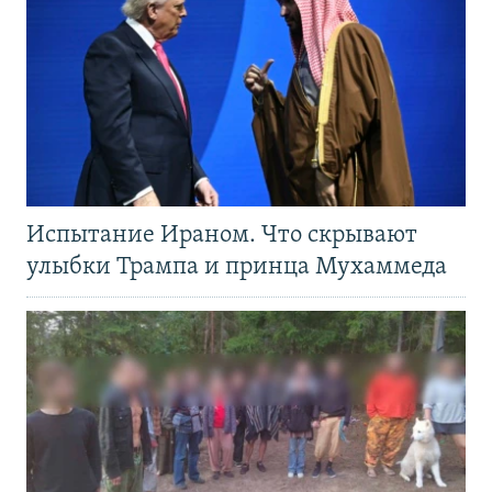
Испытание Ираном. Что скрывают
улыбки Трампа и принца Мухаммеда