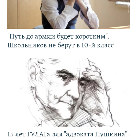
"Путь до армии будет коротким".
Школьников не берут в 10-й класс
15 лет ГУЛАГа для "адвоката Пушкина".