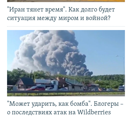
"Иран тянет время". Как долго будет
ситуация между миром и войной?
"Может ударить, как бомба". Блогеры –
о последствиях атак на Wildberries