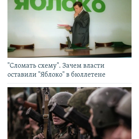
"Сломать схему". Зачем власти
оставили "Яблоко" в бюллетене