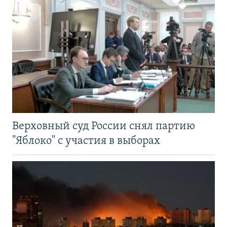
Верховный суд России снял партию
"Яблоко" с участия в выборах