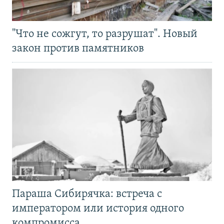
"Что не сожгут, то разрушат". Новый
закон против памятников
Параша Сибирячка: встреча с
императором или история одного
компромисса