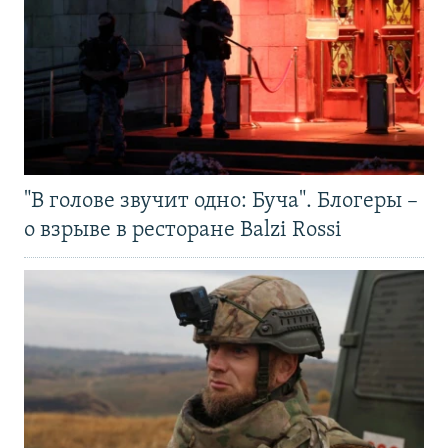
"В голове звучит одно: Буча". Блогеры –
о взрыве в ресторане Balzi Rossi