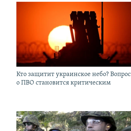
Кто защитит украинское небо? Вопрос
о ПВО становится критическим