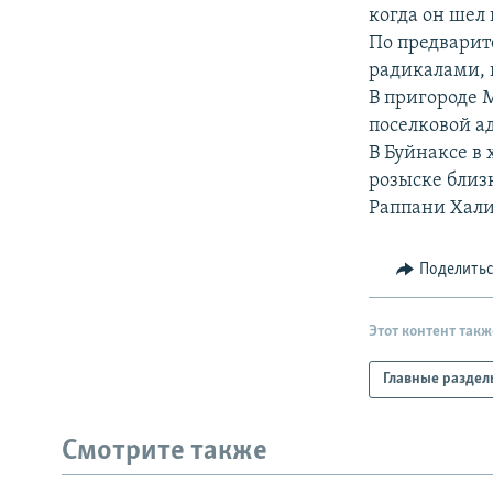
РАСПИСАНИЕ ВЕЩАНИЯ
когда он шел 
ПОДПИШИТЕСЬ НА РАССЫЛКУ
По предварит
радикалами, 
В пригороде 
поселковой а
В Буйнаксе в
розыске близ
Раппани Хали
Поделить
Этот контент такж
Главные раздел
Смотрите также