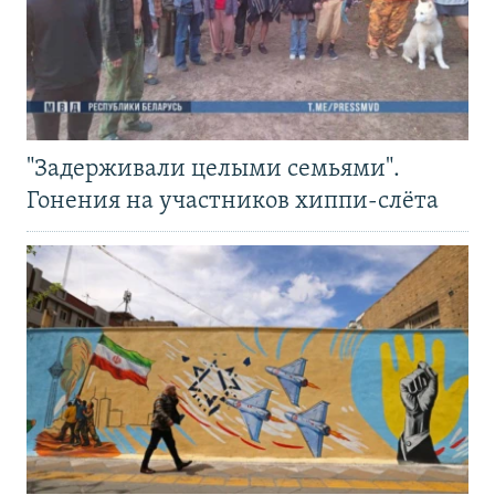
"Задерживали целыми семьями".
Гонения на участников хиппи-слёта