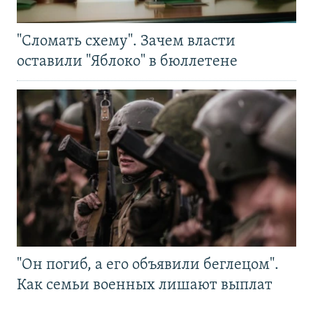
"Сломать схему". Зачем власти
оставили "Яблоко" в бюллетене
"Он погиб, а его объявили беглецом".
Как семьи военных лишают выплат