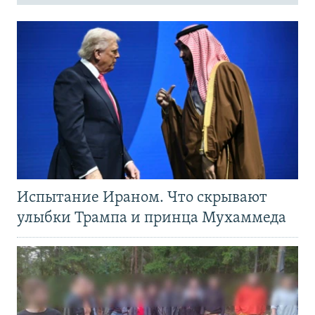
Испытание Ираном. Что скрывают
улыбки Трампа и принца Мухаммеда