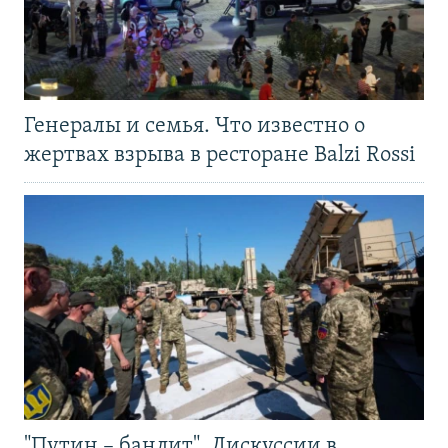
Генералы и семья. Что известно о
жертвах взрыва в ресторане Balzi Rossi
"Путин – бандит". Дискуссии в