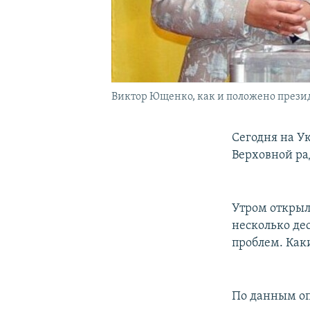
Виктор Ющенко, как и положено презид
Сегодня на У
Верховной ра
Утром открыл
несколько де
проблем. Как
По данным оп