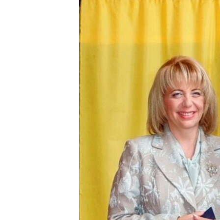
РАСПИСАНИЕ ВЕЩАНИЯ
ПОДПИШИТЕСЬ НА РАССЫЛКУ