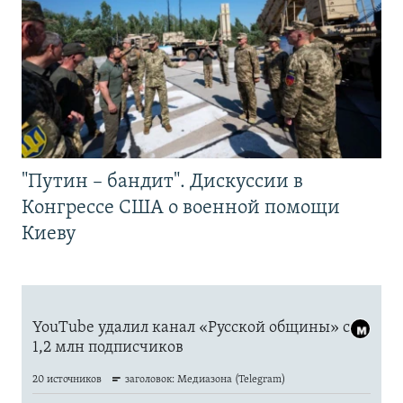
"Путин – бандит". Дискуссии в
Конгрессе США о военной помощи
Киеву