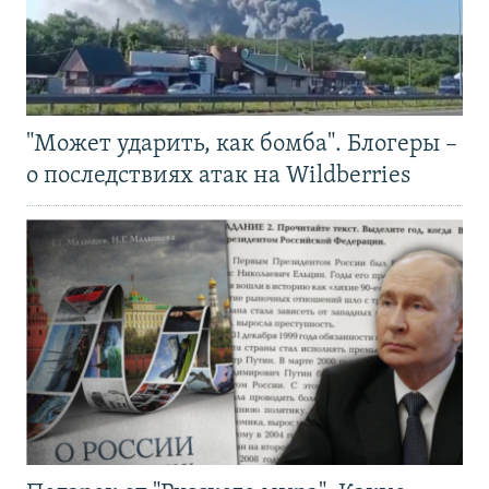
"Может ударить, как бомба". Блогеры –
о последствиях атак на Wildberries