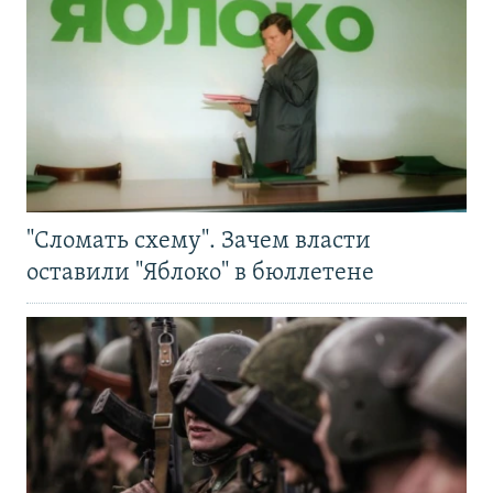
"Сломать схему". Зачем власти
оставили "Яблоко" в бюллетене