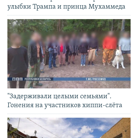
улыбки Трампа и принца Мухаммеда
"Задерживали целыми семьями".
Гонения на участников хиппи-слёта