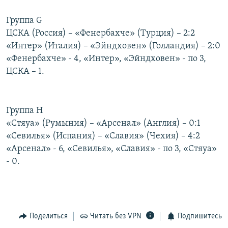
Группа G
ЦСКА (Россия) – «Фенербахче» (Турция) – 2:2
«Интер» (Италия) – «Эйндховен» (Голландия) – 2:0
«Фенербахче» - 4, «Интер», «Эйндховен» - по 3,
ЦСКА – 1.
Группа Н
«Стяуа» (Румыния) – «Арсенал» (Англия) – 0:1
«Севилья» (Испания) – «Славия» (Чехия) – 4:2
«Арсенал» - 6, «Севилья», «Славия» - по 3, «Стяуа»
- 0.
Поделиться
Читать без VPN
Подпишитесь