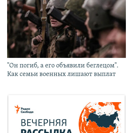
"Он погиб, а его объявили беглецом".
Как семьи военных лишают выплат