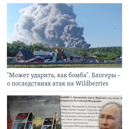
"Может ударить, как бомба". Блогеры –
о последствиях атак на Wildberries