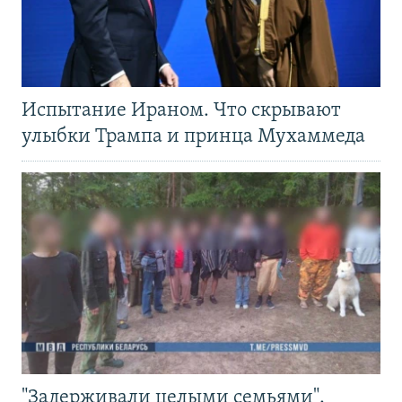
Испытание Ираном. Что скрывают
улыбки Трампа и принца Мухаммеда
"Задерживали целыми семьями".