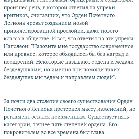
маршалами, генералами, офицерами и солдатами,
произнес речь, в которой ответил на упреки
критиков, считавших, что Орден Почетного
Легиона чреват созданием новой
привилегированной прослойки, даже нового
класса в обществе. И вот, что ответил на эти упреки
Наполеон: "Назовите мне государство современное
или древнее, которое обходилось бы без наград и
поощрений. Некоторые называют ордена и медали
безделушками, но именно при помощи таких
безделушек мы ведем и направляем людей".
За почти два столетия своего существования Орден
Почетного Легиона претерпел массу изменений, но
регламент остался неизменным. Существует пять
категорий, точнее пять степеней ордена. Его
покровителем во все времена был глава