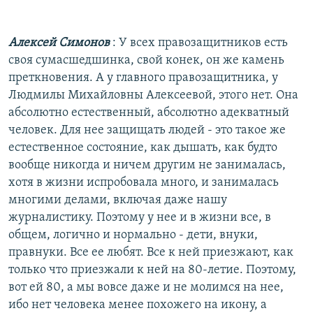
Алексей Симонов
: У всех правозащитников есть
своя сумасшедшинка, свой конек, он же камень
преткновения. А у главного правозащитника, у
Людмилы Михайловны Алексеевой, этого нет. Она
абсолютно естественный, абсолютно адекватный
человек. Для нее защищать людей - это такое же
естественное состояние, как дышать, как будто
вообще никогда и ничем другим не занималась,
хотя в жизни испробовала много, и занималась
многими делами, включая даже нашу
журналистику. Поэтому у нее и в жизни все, в
общем, логично и нормально - дети, внуки,
правнуки. Все ее любят. Все к ней приезжают, как
только что приезжали к ней на 80-летие. Поэтому,
вот ей 80, а мы вовсе даже и не молимся на нее,
ибо нет человека менее похожего на икону, а