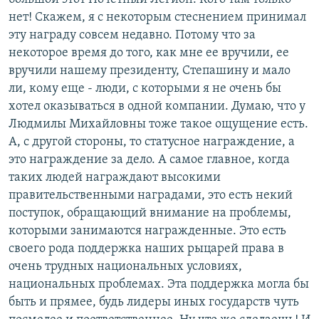
нет! Скажем, я с некоторым стеснением принимал
эту награду совсем недавно. Потому что за
некоторое время до того, как мне ее вручили, ее
вручили нашему президенту, Степашину и мало
ли, кому еще - люди, с которыми я не очень бы
хотел оказываться в одной компании. Думаю, что у
Людмилы Михайловны тоже такое ощущение есть.
А, с другой стороны, то статусное награждение, а
это награждение за дело. А самое главное, когда
таких людей награждают высокими
правительственными наградами, это есть некий
поступок, обращающий внимание на проблемы,
которыми занимаются награжденные. Это есть
своего рода поддержка наших рыцарей права в
очень трудных национальных условиях,
национальных проблемах. Эта поддержка могла бы
быть и прямее, будь лидеры иных государств чуть