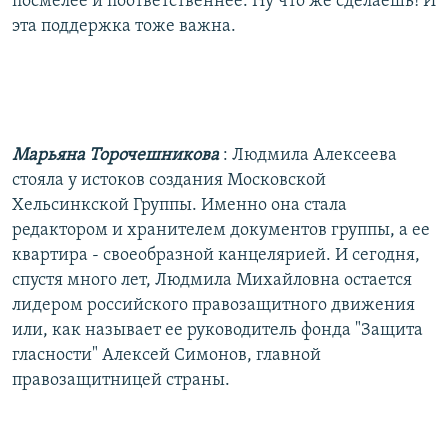
посмелее и поответственнее. Ну что же сделаешь! И
эта поддержка тоже важна.
Марьяна Торочешникова
: Людмила Алексеева
стояла у истоков создания Московской
Хельсинкской Группы. Именно она стала
редактором и хранителем документов группы, а ее
квартира - своеобразной канцелярией. И сегодня,
спустя много лет, Людмила Михайловна остается
лидером российского правозащитного движения
или, как называет ее руководитель фонда "Защита
гласности" Алексей Симонов, главной
правозащитницей страны.