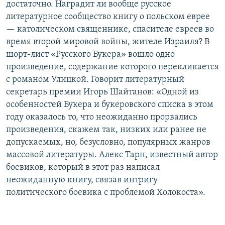
достаточно. Наградит ли вообще русское
литературное сообщество книгу о польском еврее
— католическом священнике, спасителе евреев во
время второй мировой войны, жителе Израиля? В
шорт-лист «Русского Букера» вошло одно
произведение, содержание которого перекликается
с романом Улицкой. Говорит литературный
секретарь премии Игорь Шайтанов: «Одной из
особенностей Букера и букеровского списка в этом
году оказалось то, что неожиданно прорвались
произведения, скажем так, низких или ранее не
допускаемых, но, безусловно, популярных жанров
массовой литературы. Алекс Тарн, известный автор
боевиков, который в этот раз написал
неожиданную книгу, связав интригу
политического боевика с проблемой Холокоста».