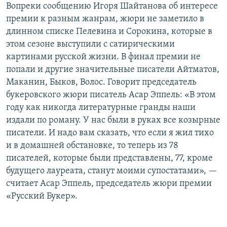
Вопреки сообщению Игоря Шайтанова об интересе
премии к разным жанрам, жюри не заметило в
длинном списке Пелевина и Сорокина, которые в
этом сезоне выступили с сатирическими
картинами русской жизни. В финал премии не
попали и другие значительные писатели Айтматов,
Маканин, Быков, Волос. Говорит председатель
букеровского жюри писатель Асар Эппель: «В этом
году как никогда литературные гранды наши
издали по роману. У нас были в руках все козырные
писатели. И надо вам сказать, что если я жил тихо
и в домашней обстановке, то теперь из 78
писателей, которые были представлены, 77, кроме
будущего лауреата, станут моими супостатами», —
считает Асар Эппель, председатель жюри премии
«Русский Букер».