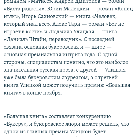
романом «Матисс», Андрей Дмитриев — роман
«Бухта радости», Юрий Малецкий — роман «Конец
иглы», Игорь Сахновский — книга «Человек,
который знал все», Алекс Тарн — роман «Бог не
играет в кости» и Людмила Улицкая — книга
«Даниэль Штайн, переводчик». С последней
связана основная букеровская и — шире —
основная премиальная интрига года. С одной
стороны, специалистам понятно, что это наиболее
значительная русская проза, с другой — Улицкая
уже была букеровским лауреатом, а с третьей —
книга Улицкой может получить премию «Большая
книга» в конце ноября.
«Большая книга» составляет конкуренцию
«Букеру», и букеровское жюри может решить, что
одной из главных премий Улицкой будет