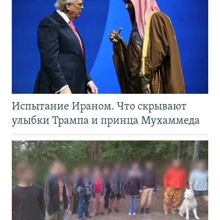
Испытание Ираном. Что скрывают
улыбки Трампа и принца Мухаммеда