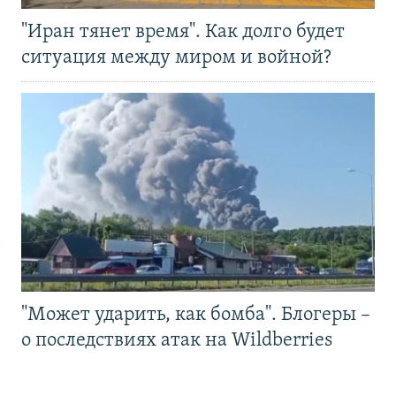
"Иран тянет время". Как долго будет
ситуация между миром и войной?
"Может ударить, как бомба". Блогеры –
о последствиях атак на Wildberries