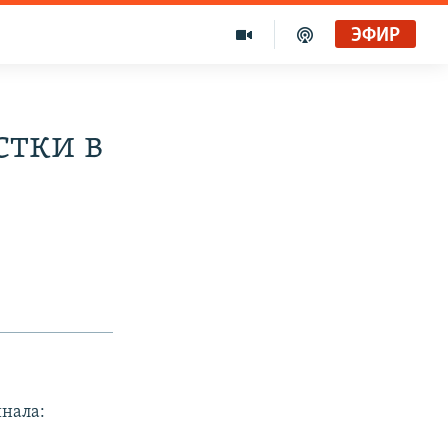
ЭФИР
стки в
инала: