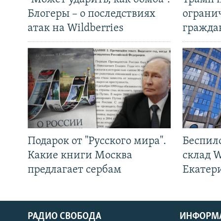
Блогеры – о последствиях
ограни
атак на Wildberries
гражда
Подарок от "Русского мира".
Беспил
Какие книги Москва
склад W
предлагает сербам
Екатер
РАДИО СВОБОДА
ИНФОРМ