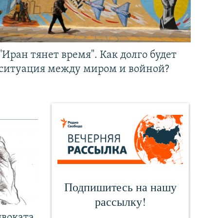
"Иран тянет время". Как долго будет
ситуация между миром и войной?
двоката