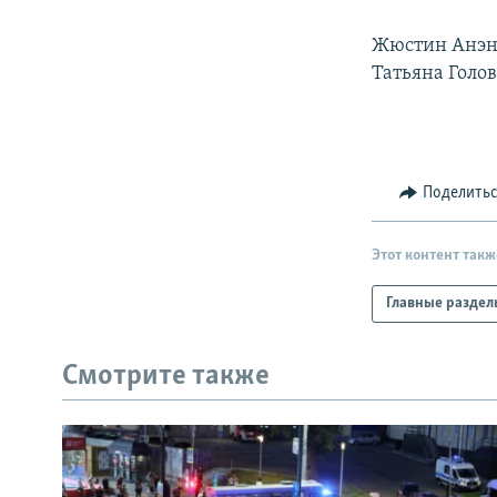
РАСПИСАНИЕ ВЕЩАНИЯ
ПОДПИШИТЕСЬ НА РАССЫЛКУ
Жюстин Анэн (
Татьяна Голов
Поделить
Этот контент такж
Главные раздел
Смотрите также