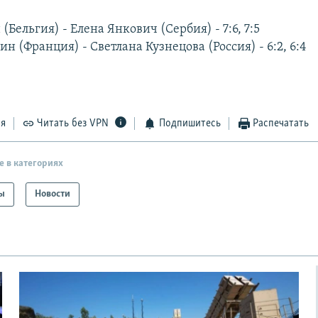
Бельгия) - Елена Янкович (Сербия) - 7:6, 7:5
ин (Франция) - Светлана Кузнецова (Россия) - 6:2, 6:4
ся
Читать без VPN
Подпишитесь
Распечатать
е в категориях
ы
Новости