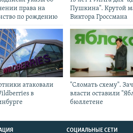
чении права на
Пушкина". Крутой 
нство по рождению
Виктора Гроссмана
отники атаковали
"Сломать схему". За
ildberries в
власти оставили "Ябл
инбурге
бюллетене
АЦИЯ
СОЦИАЛЬНЫЕ СЕТИ