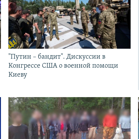
"Путин – бандит". Дискуссии в
Конгрессе США о военной помощи
Киеву