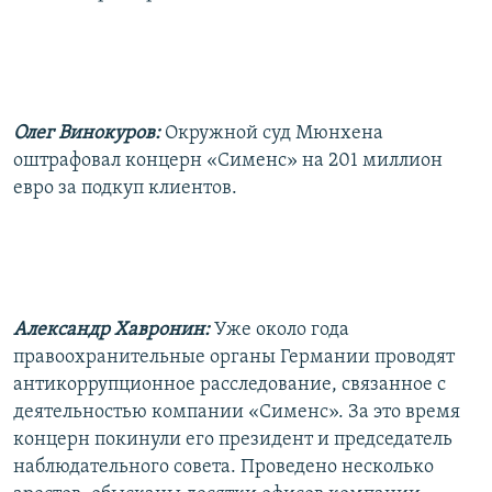
РАСПИСАНИЕ ВЕЩАНИЯ
ПОДПИШИТЕСЬ НА РАССЫЛКУ
СОЦИАЛЬНЫЕ СЕТИ
Олег Винокуров:
Окружной суд Мюнхена
оштрафовал концерн «Сименс» на 201 миллион
евро за подкуп клиентов.
Все сайты РСЕ/РС
Александр Хавронин:
Уже около года
правоохранительные органы Германии проводят
антикоррупционное расследование, связанное с
деятельностью компании «Сименс». За это время
концерн покинули его президент и председатель
наблюдательного совета. Проведено несколько