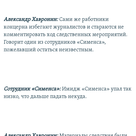
Александр Хавронин:
Сами же работники
концерна избегают журналистов и стараются не
комментировать ход следственных мероприятий.
Говорит один из сотрудников «Сименса»,
пожелавший остаться неизвестным.
Сотрудник «Сименса»:
Имидж «Сименса» упал так
низко, что дальше падать некуда.
Александр Хавронин:
Материалы следствия были